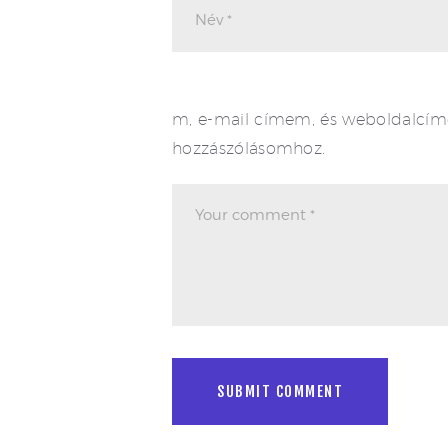
m, e-mail címem, és weboldalcí
hozzászólásomhoz.