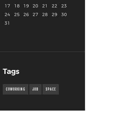
17
18
19
20
21
22
23
24
25
26
27
28
29
30
31
Tags
COWORKING
JOB
SPACE