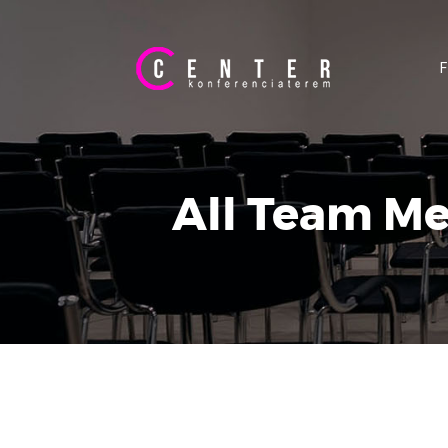
All Team M