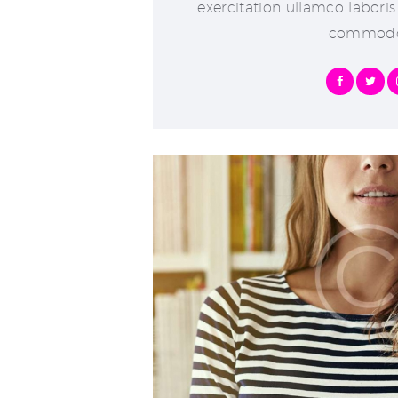
exercitation ullamco laboris 
commod